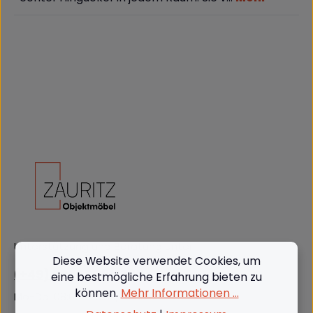
Unterstützung und Beratung unter:
Diese Website verwendet Cookies, um
(+49) 09562 3811380
eine bestmögliche Erfahrung bieten zu
können.
Mehr Informationen ...
Mo-Do: 08:00 - 16:00, Fr: 8:00 - 13:00