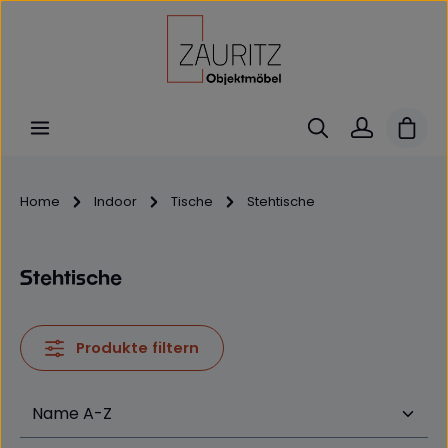
Zum Hauptinhalt springen
Ware
Home
Indoor
Tische
Stehtische
Stehtische
Produkte filtern