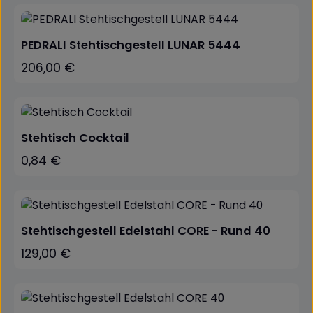
PEDRALI Stehtischgestell LUNAR 5444
206,00 €
Regulärer Preis:
Stehtisch Cocktail
0,84 €
Regulärer Preis:
Stehtischgestell Edelstahl CORE - Rund 40
129,00 €
Regulärer Preis: