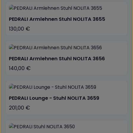
PEDRALI Armlehnen Stuhl NOLITA 3655
130,00 €
Regulärer Preis:
PEDRALI Armlehnen Stuhl NOLITA 3656
140,00 €
Regulärer Preis:
PEDRALI Lounge - Stuhl NOLITA 3659
201,00 €
Regulärer Preis: