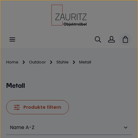
Zum Hauptinhalt springen
Ware
Home
Outdoor
Stühle
Metall
Metall
Produkte filtern