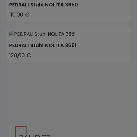
PEDRALI Stuhl NOLITA 3650
110,00 €
Regulärer Preis:
PEDRALI Stuhl NOLITA 3651
120,00 €
Regulärer Preis: