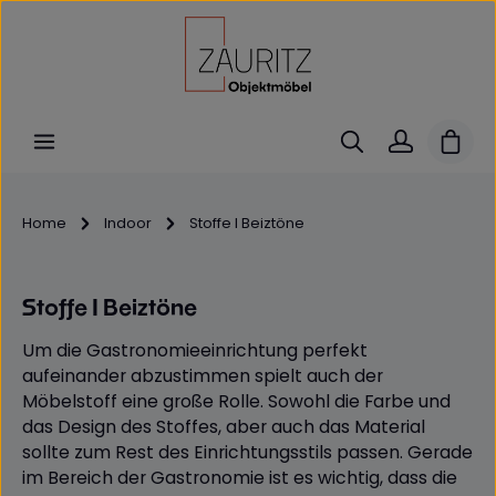
Zum Hauptinhalt springen
Ware
Home
Indoor
Stoffe I Beiztöne
Stoffe I Beiztöne
Um die Gastronomieeinrichtung perfekt
aufeinander abzustimmen spielt auch der
Möbelstoff eine große Rolle. Sowohl die Farbe und
das Design des Stoffes, aber auch das Material
sollte zum Rest des Einrichtungsstils passen. Gerade
im Bereich der Gastronomie ist es wichtig, dass die