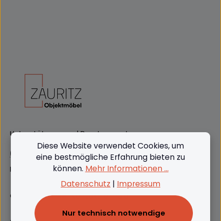
Unterstützung und Beratung unter:
Diese Website verwendet Cookies, um
(+49) 09562 3811380
eine bestmögliche Erfahrung bieten zu
können.
Mehr Informationen ...
Mo-Do: 08:00 - 16:00, Fr: 8:00 - 13:00
Datenschutz
|
Impressum
Oder über unser
Kontaktformular
.
Nur technisch notwendige