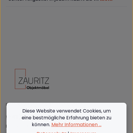
Unterstützung und Beratung unter:
Diese Website verwendet Cookies, um
(+49) 09562 3811380
eine bestmögliche Erfahrung bieten zu
können.
Mehr Informationen ...
Mo-Do: 08:00 - 16:00, Fr: 8:00 - 13:00