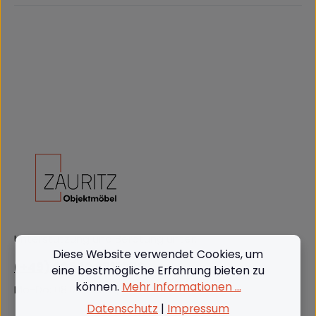
Unterstützung und Beratung unter:
Diese Website verwendet Cookies, um
(+49) 09562 3811380
eine bestmögliche Erfahrung bieten zu
können.
Mehr Informationen ...
Mo-Do: 08:00 - 16:00, Fr: 8:00 - 13:00
Datenschutz
|
Impressum