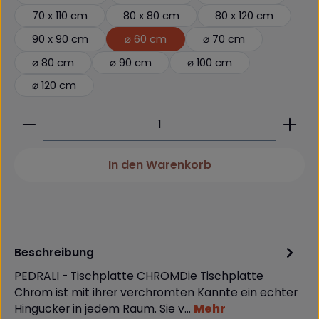
70 x 110 cm
80 x 80 cm
80 x 120 cm
90 x 90 cm
⌀ 60 cm
⌀ 70 cm
⌀ 80 cm
⌀ 90 cm
⌀ 100 cm
⌀ 120 cm
Produkt Anzahl: Gib den gewünschten Wert ein 
In den Warenkorb
Beschreibung
PEDRALI - Tischplatte CHROMDie Tischplatte
Chrom ist mit ihrer verchromten Kannte ein echter
Hingucker in jedem Raum. Sie v…
Mehr