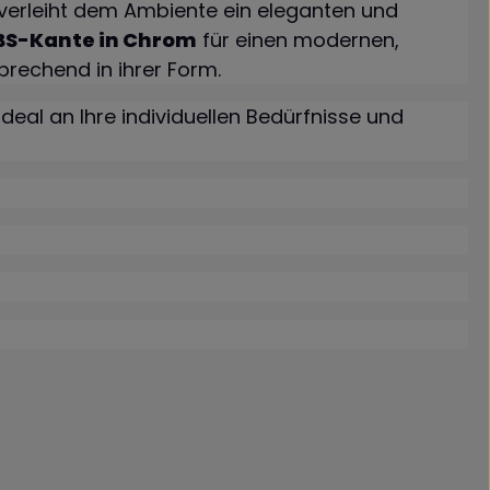
e verleiht dem Ambiente ein eleganten und
BS-Kante in Chrom
für einen modernen,
prechend in ihrer Form.
 ideal an Ihre individuellen Bedürfnisse und