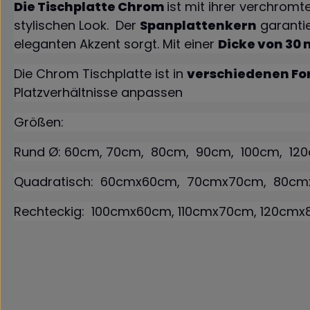
Die Tischplatte Chrom
ist mit ihrer verchrom
stylischen Look. Der
Spanplattenkern
garantie
eleganten Akzent sorgt. Mit einer
Dicke von 30
Die Chrom Tischplatte ist in
verschiedenen F
Platzverhältnisse anpassen
Größen:
Rund Ø: 60cm, 70cm, 80cm, 90cm, 100cm, 12
Quadratisch: 60cmx60cm, 70cmx70cm, 80c
Rechteckig: 100cmx60cm, 110cmx70cm, 120cm