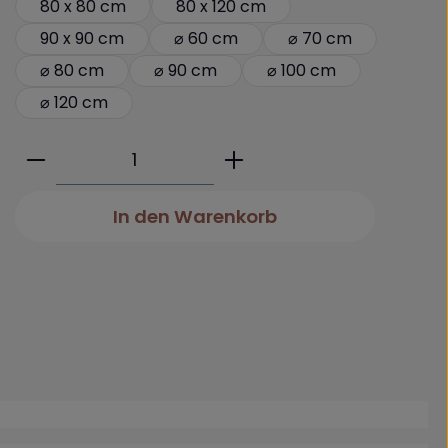
80 x 80 cm
80 x 120 cm
90 x 90 cm
⌀ 60 cm
⌀ 70 cm
⌀ 80 cm
⌀ 90 cm
⌀ 100 cm
⌀ 120 cm
Produkt Anzahl: Gib den gewünschte
In den Warenkorb