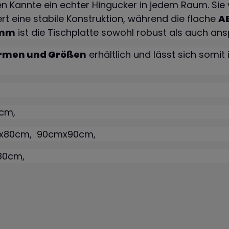
ten Kannte ein echter Hingucker in jedem Raum. Si
rt eine stabile Konstruktion, während die flache
A
 mm
ist die Tischplatte sowohl robust als auch ans
ormen und Größen
erhältlich und lässt sich somit
0cm,
mx80cm, 90cmx90cm,
x80cm,