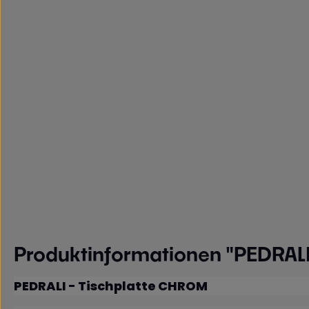
Produktinformationen "PEDRAL
PEDRALI - Tischplatte CHROM