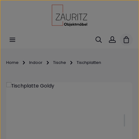
Zum Hauptinhalt springen
Ware
Home
Indoor
Tische
Tischplatten
Bildergalerie überspringen