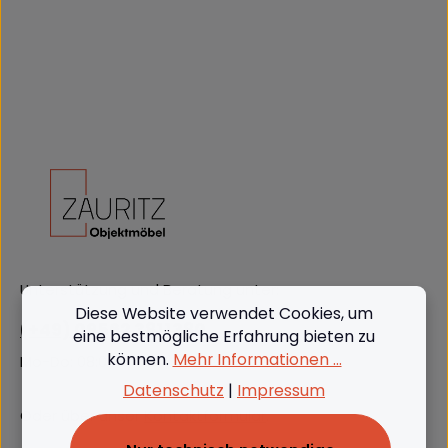
Unterstützung und Beratung unter:
Diese Website verwendet Cookies, um
(+49) 09562 3811380
eine bestmögliche Erfahrung bieten zu
können.
Mehr Informationen ...
Mo-Do: 08:00 - 16:00, Fr: 8:00 - 13:00
Datenschutz
|
Impressum
Oder über unser
Kontaktformular
.