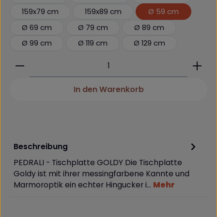
159x79 cm
159x89 cm
Ø 59 cm
Ø 69 cm
Ø 79 cm
Ø 89 cm
Ø 99 cm
Ø 119 cm
Ø 129 cm
Produkt Anzahl: Gib den gewünschten Wert ein 
In den Warenkorb
Beschreibung
PEDRALI - Tischplatte GOLDY Die Tischplatte
Goldy ist mit ihrer messingfarbene Kannte und
Marmoroptik ein echter Hingucker i…
Mehr