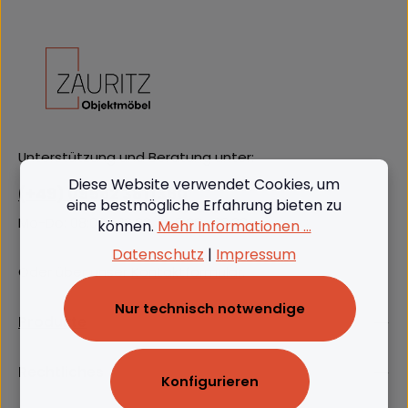
Unterstützung und Beratung unter:
Diese Website verwendet Cookies, um
(+49) 09562 3811380
eine bestmögliche Erfahrung bieten zu
Mo-Do: 08:00 - 16:00, Fr: 8:00 - 13:00
können.
Mehr Informationen ...
Datenschutz
|
Impressum
Oder über unser
Kontaktformular
.
Nur technisch notwendige
Produkte
Rechtliches
Konfigurieren