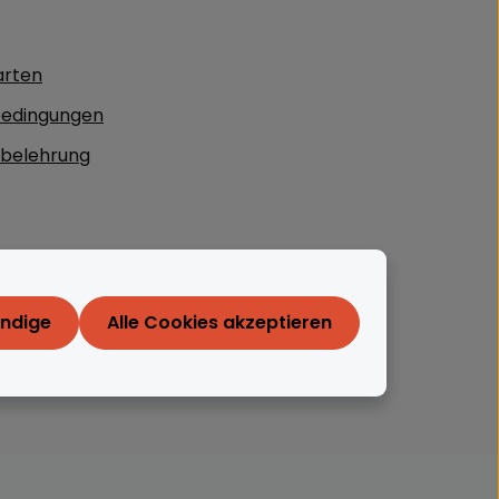
arten
edingungen
sbelehrung
endige
Alle Cookies akzeptieren