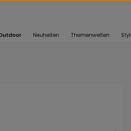
Outdoor
Neuheiten
Themenwelten
Sty