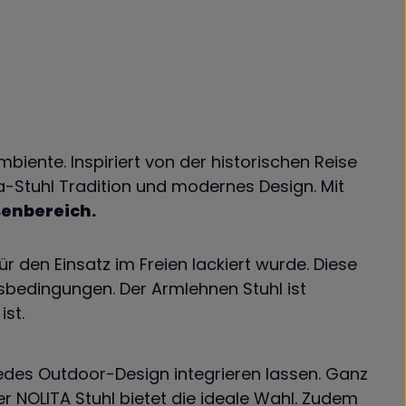
biente. Inspiriert von der historischen Reise
ta-Stuhl Tradition und modernes Design. Mit
ßenbereich.
für den Einsatz im Freien lackiert wurde. Diese
sbedingungen. Der Armlehnen Stuhl ist
st.
n jedes Outdoor-Design integrieren lassen. Ganz
er
NOLITA
Stuhl bietet die ideale Wahl. Zudem