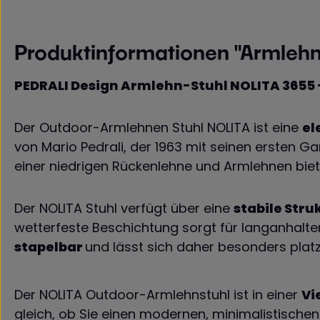
Produktinformationen "Armlehn
PEDRALI Design Armlehn-Stuhl NOLITA 3655 
Der Outdoor-Armlehnen Stuhl NOLITA ist eine
el
von Mario Pedrali, der 1963 mit seinen ersten G
einer niedrigen Rückenlehne und Armlehnen biet
Der NOLITA Stuhl verfügt über eine
stabile Str
wetterfeste Beschichtung sorgt für langanhalte
stapelbar
und lässt sich daher besonders plat
Der
NOLITA
Outdoor-Armlehnstuhl ist in einer
Vi
gleich, ob Sie einen modernen, minimalistisch