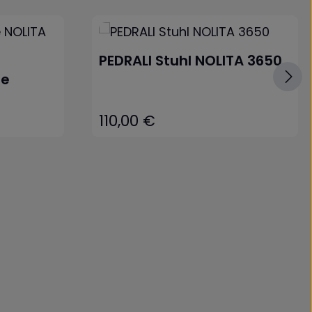
PEDRALI Stuhl NOLITA 3650
ge
110,00 €
Regulärer Preis: