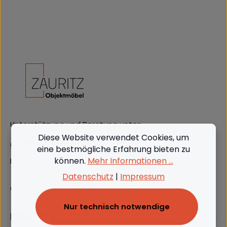
Unterstützung und Beratung unter:
Diese Website verwendet Cookies, um
(+49) 09562 3811380
eine bestmögliche Erfahrung bieten zu
können.
Mehr Informationen ...
Mo-Do: 08:00 - 16:00, Fr: 8:00 - 13:00
Datenschutz
|
Impressum
Oder über unser
Kontaktformular
.
Nur technisch notwendige
Produkte