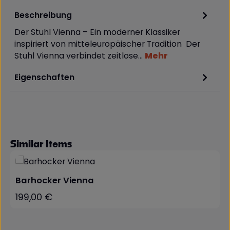
Beschreibung
Der Stuhl Vienna – Ein moderner Klassiker
inspiriert von mitteleuropäischer Tradition Der
Stuhl Vienna verbindet zeitlose…
Mehr
Eigenschaften
Produktgalerie überspringen
Similar Items
Barhocker Vienna
199,00 €
Regulärer Preis: