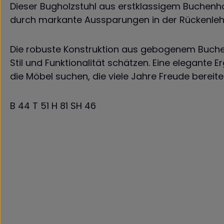
Dieser Bugholzstuhl aus erstklassigem Buchenholz
durch markante Aussparungen in der Rückenlehne
Die robuste Konstruktion aus gebogenem Buchenho
Stil und Funktionalität schätzen. Eine elegante Er
die Möbel suchen, die viele Jahre Freude bereite
B 44 T 51 H 81 SH 46