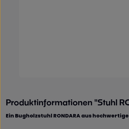
Produktinformationen "Stuhl 
Ein Bugholzstuhl RONDARA aus hochwertige