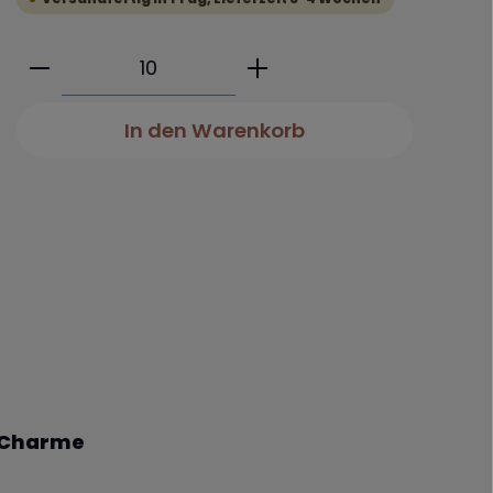
Produkt Anzahl: Gib den gewünschte
In den Warenkorb
e-Charme