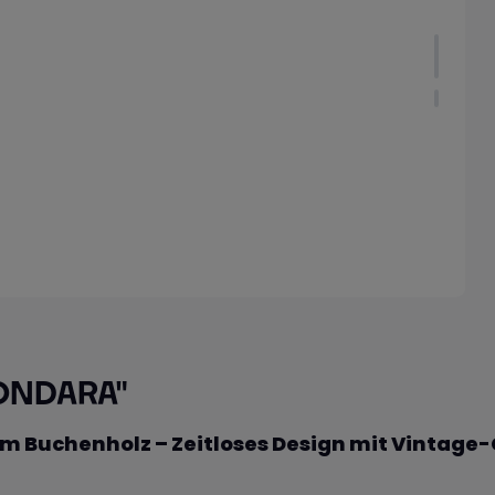
RONDARA"
m Buchenholz – Zeitloses Design mit Vintag