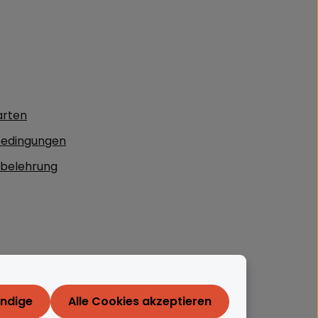
arten
edingungen
sbelehrung
endige
Alle Cookies akzeptieren