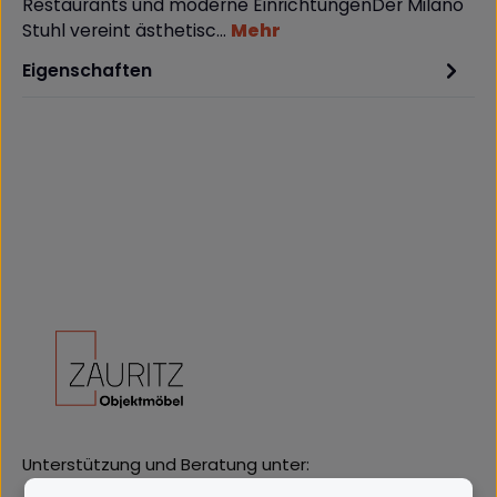
Restaurants und moderne EinrichtungenDer Milano
Stuhl vereint ästhetisc…
Mehr
Eigenschaften
Unterstützung und Beratung unter: