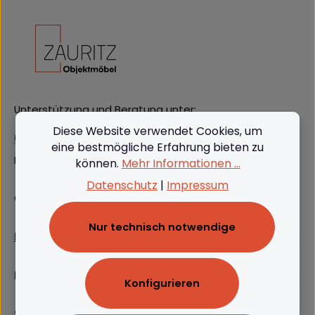
Unterstützung und Beratung unter:
Diese Website verwendet Cookies, um
(+49) 09562 3811380
eine bestmögliche Erfahrung bieten zu
Mo-Do: 08:00 - 16:00, Fr: 8:00 - 13:00
können.
Mehr Informationen ...
Datenschutz
|
Impressum
Oder über unser
Kontaktformular
.
Nur technisch notwendige
Produkte
Rechtliches
Konfigurieren
Service