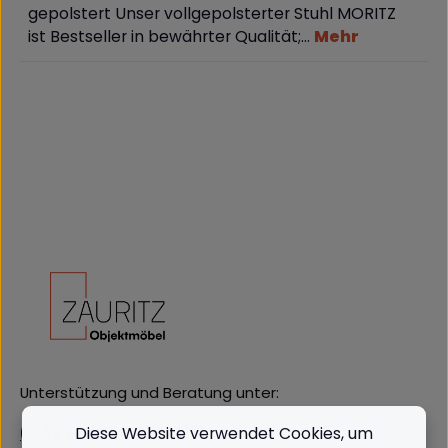
gepolstert Unser vollgepolsterter Stuhl MORITZ
ist Bestseller in bewährter Qualität;…
Mehr
Unterstützung und Beratung unter:
(+49) 09562 3811380
Diese Website verwendet Cookies, um