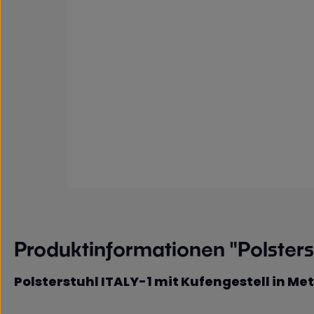
Produktinformationen "Polsterst
Polsterstuhl ITALY-1 mit Kufengestell in Met