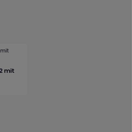
2 mit
orb