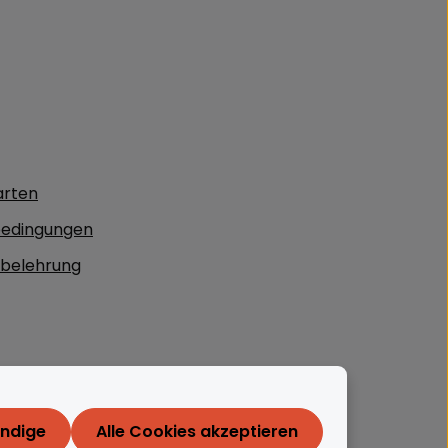
arten
edingungen
sbelehrung
endige
Alle Cookies akzeptieren