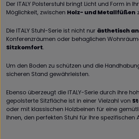
Der ITALY Polsterstuhl bringt Licht und Form in
Möglichkeit, zwischen
Holz- und Metallfüßen
z
Die ITALY Stuhl-Serie ist nicht nur
ästhetisch a
Konferenzräumen oder behaglichen Wohnräumen
Sitzkomfort
.
Um den Boden zu schützen und die Handhabung zu 
sicheren Stand gewährleisten.
Ebenso überzeugt die ITALY-Serie durch ihre hoh
gepolsterte Sitzfläche ist in einer Vielzahl von
St
oder mit klassischen Holzbeinen für eine gemütl
Ihnen, den perfekten Stuhl für Ihre spezifische