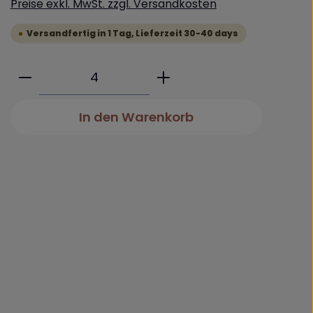
Preise exkl. MwSt. zzgl. Versandkosten
Versandfertig in 1 Tag, Lieferzeit 30-40 days
Produkt Anzahl: Gib den gewünschte
In den Warenkorb