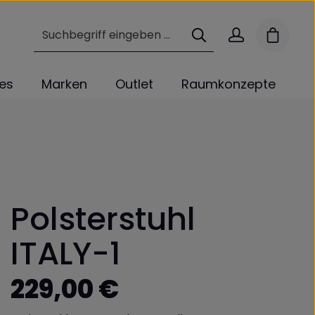
Warenk
les
Marken
Outlet
Raumkonzepte
Polsterstuhl
ITALY-1
Regulärer Preis:
229,00 €