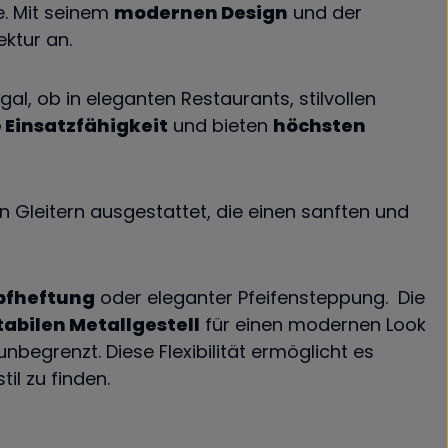
e. Mit seinem
modernen Design
und der
ktur an.
Egal, ob in eleganten Restaurants, stilvollen
 Einsatzfähigkeit
und bieten
höchsten
n Gleitern ausgestattet, die einen sanften und
opfheftung
oder eleganter Pfeifensteppung. Die
tabilen Metallgestell
für einen modernen Look
begrenzt. Diese Flexibilität ermöglicht es
il zu finden.