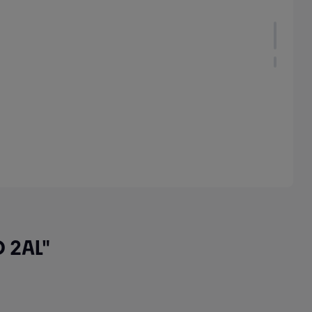
 2AL"
r