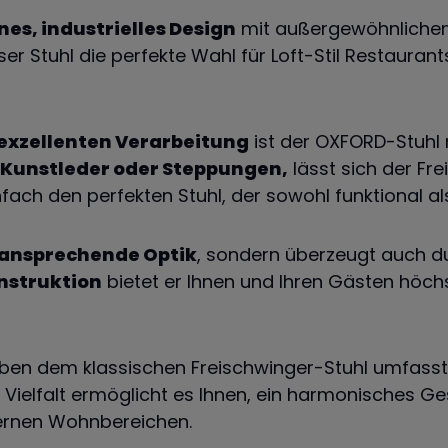
es, industrielles Design
mit außergewöhnliche
ser Stuhl die perfekte Wahl für Loft-Stil Restaurant
exzellenten Verarbeitung
ist der OXFORD-Stuhl 
 Kunstleder oder Steppungen,
lässt sich der Fre
infach den perfekten Stuhl, der sowohl funktional 
ansprechende Optik
, sondern überzeugt auch d
nstruktion
bietet er Ihnen und Ihren Gästen höc
Neben dem klassischen Freischwinger-Stuhl umfasst
 Vielfalt ermöglicht es Ihnen, ein harmonisches G
ernen Wohnbereichen.