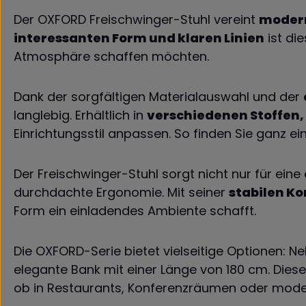
Der OXFORD Freischwinger-Stuhl vereint
modern
interessanten Form und klaren Linien
ist die
Atmosphäre schaffen möchten.
Dank der sorgfältigen Materialauswahl und der
langlebig. Erhältlich in
verschiedenen Stoffen,
Einrichtungsstil anpassen. So finden Sie ganz e
Der Freischwinger-Stuhl sorgt nicht nur für eine
durchdachte Ergonomie. Mit seiner
stabilen Ko
Form ein einladendes Ambiente schafft.
Die OXFORD-Serie bietet vielseitige Optionen: 
elegante Bank mit einer Länge von 180 cm. Diese
ob in Restaurants, Konferenzräumen oder mod