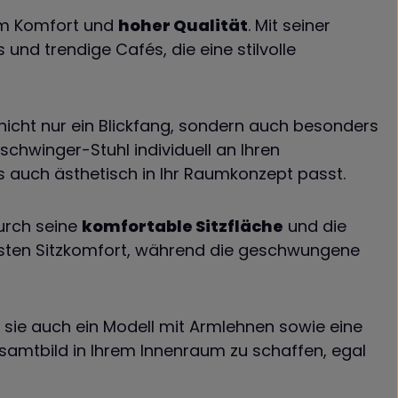
m Komfort und
hoher Qualität
. Mit seiner
s und trendige Cafés, die eine stilvolle
nicht nur ein Blickfang, sondern auch besonders
ischwinger-Stuhl individuell an Ihren
als auch ästhetisch in Ihr Raumkonzept passt.
urch seine
komfortable Sitzfläche
und die
hsten Sitzkomfort, während die geschwungene
 sie auch ein Modell mit Armlehnen sowie eine
esamtbild in Ihrem Innenraum zu schaffen, egal