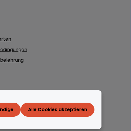
arten
edingungen
sbelehrung
endige
Alle Cookies akzeptieren