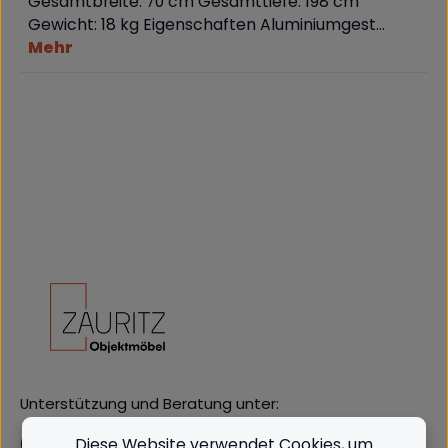
Gesamtbreite: 70 cm Gesamttiefe: 198 cm
Gewicht: 18 kg Eigenschaften Aluminiumgest…
Mehr
Unterstützung und Beratung unter:
(+49) 09562 3811380
Diese Website verwendet Cookies, um