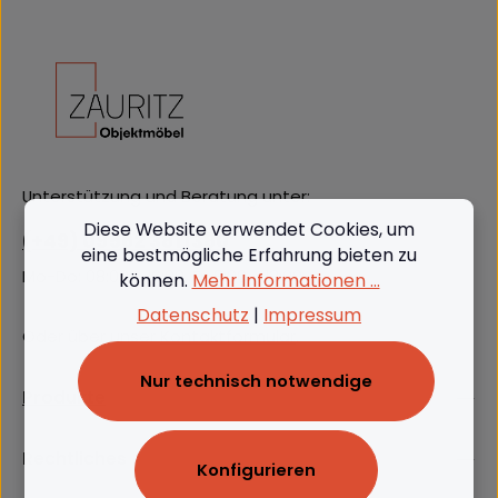
Unterstützung und Beratung unter:
Diese Website verwendet Cookies, um
(+49) 09562 3811380
eine bestmögliche Erfahrung bieten zu
Mo-Do: 08:00 - 16:00, Fr: 8:00 - 13:00
können.
Mehr Informationen ...
Datenschutz
|
Impressum
Oder über unser
Kontaktformular
.
Nur technisch notwendige
Produkte
Rechtliches
Konfigurieren