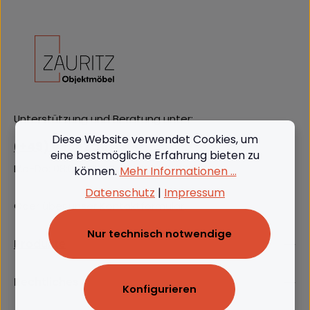
Unterstützung und Beratung unter:
Diese Website verwendet Cookies, um
(+49) 09562 3811380
eine bestmögliche Erfahrung bieten zu
Mo-Do: 08:00 - 16:00, Fr: 8:00 - 13:00
können.
Mehr Informationen ...
Datenschutz
|
Impressum
Oder über unser
Kontaktformular
.
Nur technisch notwendige
Produkte
Rechtliches
Konfigurieren