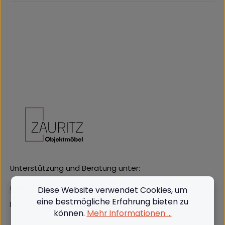
Unterstützung und Beratung unter:
(+49) 09562 3811380
Diese Website verwendet Cookies, um
eine bestmögliche Erfahrung bieten zu
Mo-Do: 08:00 - 16:00, Fr: 8:00 - 13:00
können.
Mehr Informationen ...