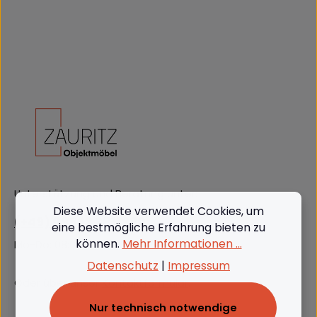
Unterstützung und Beratung unter:
Diese Website verwendet Cookies, um
(+49) 09562 3811380
eine bestmögliche Erfahrung bieten zu
können.
Mehr Informationen ...
Mo-Do: 08:00 - 16:00, Fr: 8:00 - 13:00
Datenschutz
|
Impressum
Oder über unser
Kontaktformular
.
Nur technisch notwendige