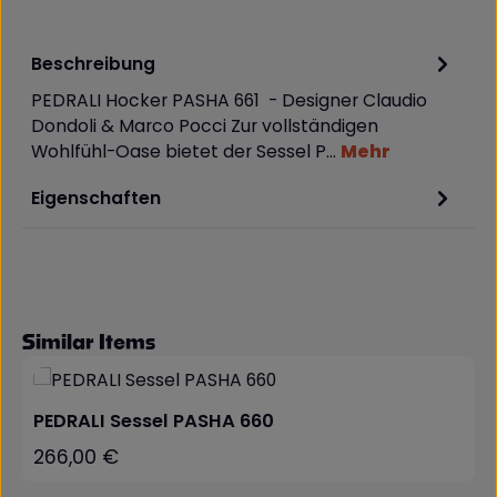
Beschreibung
PEDRALI Hocker PASHA 661 - Designer Claudio
Dondoli & Marco Pocci Zur vollständigen
Wohlfühl-Oase bietet der Sessel P…
Mehr
Eigenschaften
Produktgalerie überspringen
Similar Items
PEDRALI Sessel PASHA 660
266,00 €
Regulärer Preis: