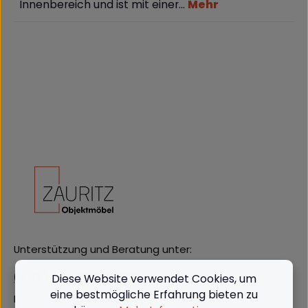
Innenbereich und ist mit einer…
Mehr
Unterstützung und Beratung unter:
(+49) 09562 3811380
Diese Website verwendet Cookies, um
eine bestmögliche Erfahrung bieten zu
Mo-Do: 08:00 - 16:00, Fr: 8:00 - 13:00