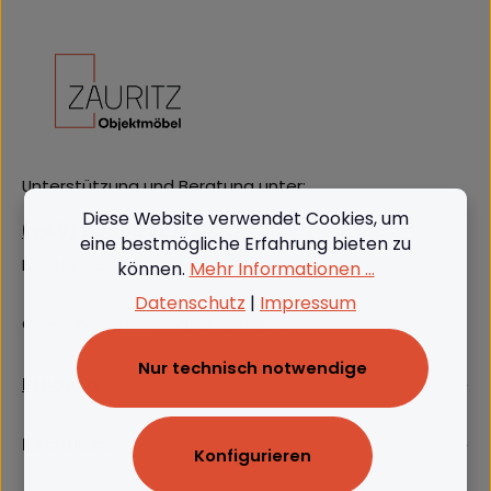
Unterstützung und Beratung unter:
Diese Website verwendet Cookies, um
(+49) 09562 3811380
eine bestmögliche Erfahrung bieten zu
Mo-Do: 08:00 - 16:00, Fr: 8:00 - 13:00
können.
Mehr Informationen ...
Datenschutz
|
Impressum
Oder über unser
Kontaktformular
.
Nur technisch notwendige
Produkte
Rechtliches
Konfigurieren