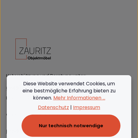
Unterstützung und Beratung unter:
Diese Website verwendet Cookies, um
(+49) 09562 3811380
eine bestmögliche Erfahrung bieten zu
können.
Mehr Informationen ...
Mo-Do: 08:00 - 16:00, Fr: 8:00 - 13:00
Datenschutz
|
Impressum
Oder über unser
Kontaktformular
.
Nur technisch notwendige
Produkte