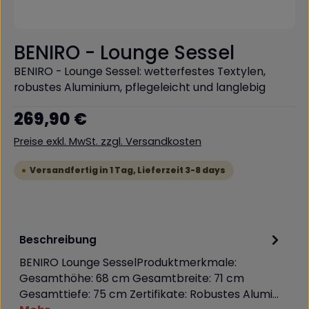
BENIRO - Lounge Sessel
BENIRO - Lounge Sessel: wetterfestes Textylen,
robustes Aluminium, pflegeleicht und langlebig
Regulärer Preis:
269,90 €
Preise exkl. MwSt. zzgl. Versandkosten
Versandfertig in 1 Tag, Lieferzeit 3-8 days
Beschreibung
BENIRO Lounge SesselProduktmerkmale:
Gesamthöhe: 68 cm Gesamtbreite: 71 cm
Gesamttiefe: 75 cm Zertifikate: Robustes Alumi…